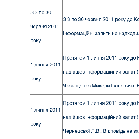
З 3 по 30
З 3 по 30 червня 2011 року до 
червня 2011
інформаційні запити не надходи
року
Протягом 1 липня 2011 року до 
1 липня 2011
надійшов інформаційний запит ( 
року
Яковіщенко Миколи Івановича. В
Протягом 1 липня 2011 року до 
1 липня 2011
надійшов інформаційний запит ( 
року
Чернецової Л.В.. Відповідь на з