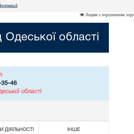
нформації
Людям з порушенням зору
 Одеської області
л
-35-46
еської області
И ДІЯЛЬНОСТІ
ІНШЕ