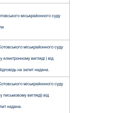
Котовського міськрайонного суду
ли
Котовського міськрайонного суду
у електронному вигляді ) від
ідповідь на запит надана.
Котовського міськрайонного суду
у письмовому вигляді) від
апит надана.