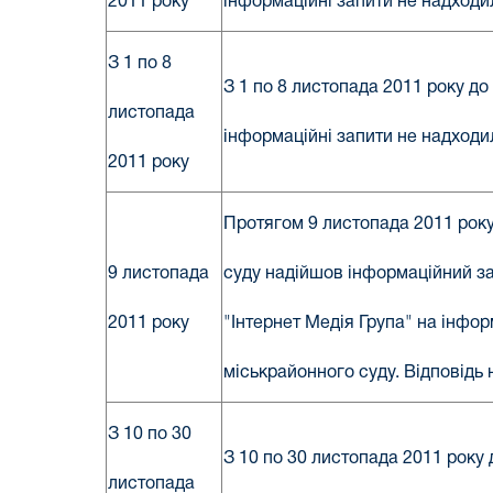
2011 року
інформаційні запити не надходи
З 1 по 8
З 1 по 8 листопада 2011 року д
листопада
інформаційні запити не надходи
2011 року
Протягом 9 листопада 2011 рок
9 листопада
суду надійшов інформаційний зап
2011 року
"Інтернет Медія Група" на інфо
міськрайонного суду. Відповідь 
З 10 по 30
З 10 по 30 листопада 2011 року
листопада