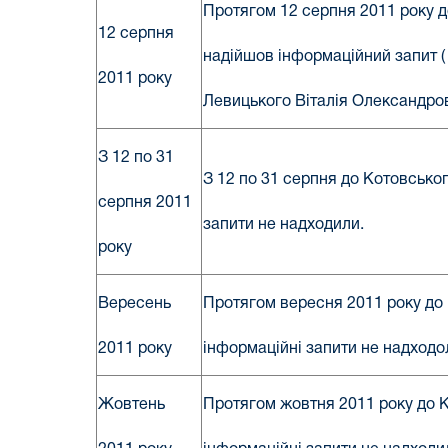
Протягом 12 серпня 2011 року д
12 серпня
надійшов інформаційний запит ( 
2011 року
Левицького Віталія Олександрови
З 12 по 31
З 12 по 31 серпня до Котовсько
серпня 2011
запити не надходили.
року
Вересень
Протягом вересня 2011 року до
2011 року
інформаційні запити не надходо
Жовтень
Протягом жовтня 2011 року до 