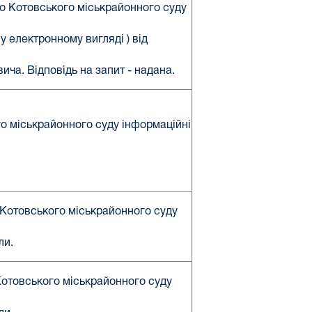
о Котовського міськрайонного суду
у електронному вигляді ) від
ча. Відповідь на запит - надана.
го міськрайонного суду інформаційні
 Котовського міськрайонного суду
ли.
Котовського міськрайонного суду