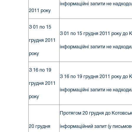
інформаційні запити не надходо
2011 року
З 01 по 15
З 01 по 15 грудня 2011 року до
грудня 2011
інформаційні запити не надходи
року
З 16 по 19
З 16 по 19 грудня 2011 року до
грудня 2011
інформаційні запити не надходи
року
Протягом 20 грудня до Котовсь
20 грудня
інформаційний запит (у письмово