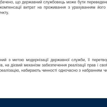
ередбачено, що державний службовець може бути переведен
компенсації витрат на проживання з урахуванням його с
нкту.
й з метою модернізації державної служби, її перетво
 на дієвий механізм забезпечення реалізації прав і своб
реалізацію, набирають чинності одночасно з набранням чи