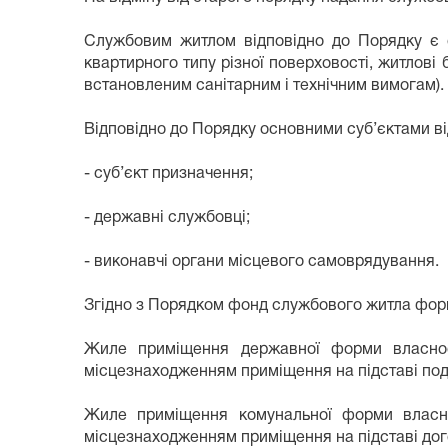
Службовим житлом відповідно до Порядку є 
квартирного типу різної поверховості, житлові
встановленим санітарним і технічним вимогам).
Відповідно до Порядку основними суб’єктами ві
- суб’єкт призначення;
- державні службовці;
- виконавчі органи місцевого самоврядування.
Згідно з Порядком фонд службового житла форм
Жиле приміщення державної форми власнос
місцезнаходженням приміщення на підставі под
Жиле приміщення комунальної форми власно
місцезнаходженням приміщення на підставі дог