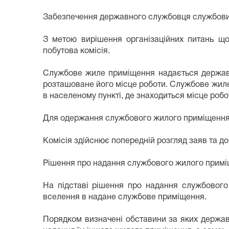
Забезпечення державного службовця службови
З метою вирішення організаційних питань щ
побутова комісія.
Службове жиле приміщення надається державн
розташоване його місце роботи. Службове жиле
в населеному пункті, де знаходиться місце робо
Для одержання службового жилого приміщення д
Комісія здійснює попередній розгляд заяв та д
Рішення про надання службового жилого приміщ
На підставі рішення про надання службового
вселення в надане службове приміщення.
Порядком визначені обставини за яких держав