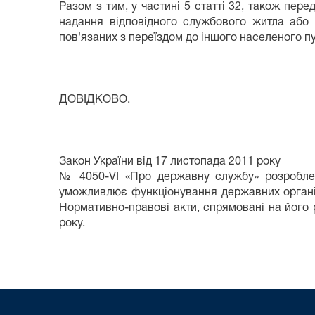
Разом з тим, у частині 5 статті 32, також п
надання відповідного службового житла або 
пов'язаних з переїздом до іншого населеного пу
ДОВІДКОВО.
Закон України від 17 листопада 2011 року
№ 4050-VІ «Про державну службу» розроблени
уможливлює функціонування державних органів,
Нормативно-правові акти, спрямовані на його 
року.