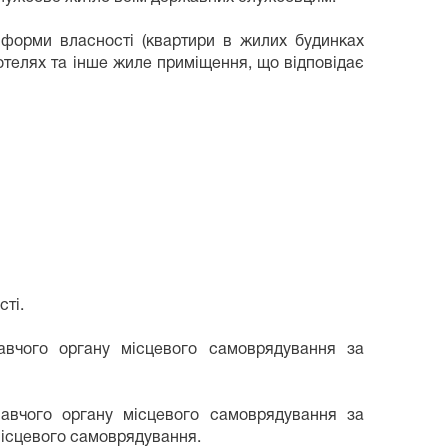
форми власності (квартири в жилих будинках
готелях та інше жиле приміщення, що відповідає
ті.
вчого органу місцевого самоврядування за
авчого органу місцевого самоврядування за
місцевого самоврядування.