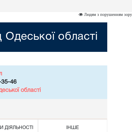
Людям з порушенням зору
 Одеської області
л
-35-46
еської області
И ДІЯЛЬНОСТІ
ІНШЕ