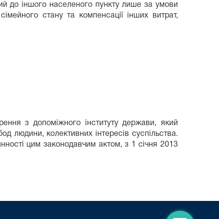
ий до іншого населеного пункту лише за умови
імейного стану та компенсації інших витрат,
рення з допоміжного інституту держави, який
од людини, колективних інтересів суспільства.
нності цим законодавчим актом, з 1 січня 2013