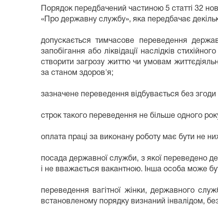
Порядок передбачений частиною 5 статті 32 нов
«Про державну службу», яка передбачає декіль
допускається тимчасове переведення держав
запобігання або ліквідації наслідків стихійног
створити загрозу життю чи умовам життєдіяль
за станом здоров'я;
зазначене переведення відбувається без згоди
строк такого переведення не більше одного рок
оплата праці за виконану роботу має бути не н
посада державної служби, з якої переведено 
і не вважається вакантною. Інша особа може бу
переведення вагітної жінки, державного служ
встановленому порядку визнаний інвалідом, без 