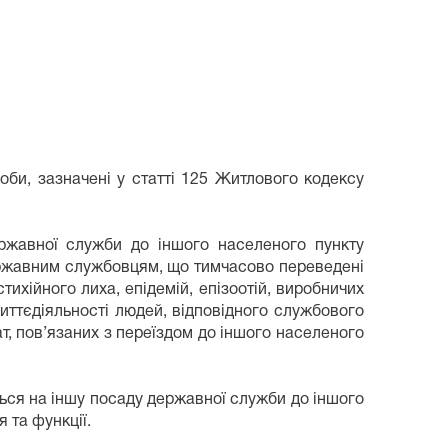
би, зазначені у статті 125 Житлового кодексу
жавної служби до іншого населеного пункту
ержавним службовцям, що тимчасово переведені
тихійного лиха, епідемій, епізоотій, виробничих
иттєдіяльності людей, відповідного службового
т, пов’язаних з переїздом до іншого населеного
ься на іншу посаду державної служби до іншого
 та функції.