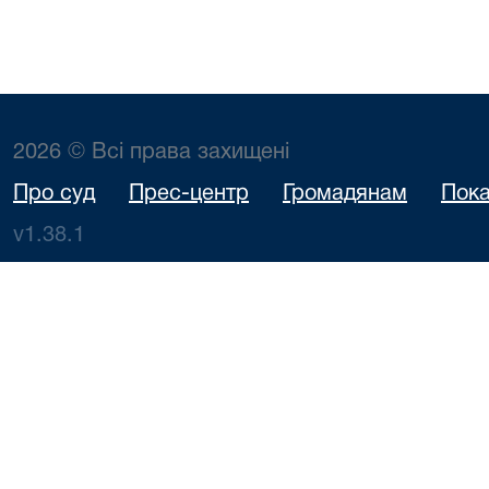
2026 © Всі права захищені
Про суд
Прес-центр
Громадянам
Пока
v1.38.1