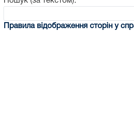
Пошук (за текстом):
Правила відображення сторін у спр