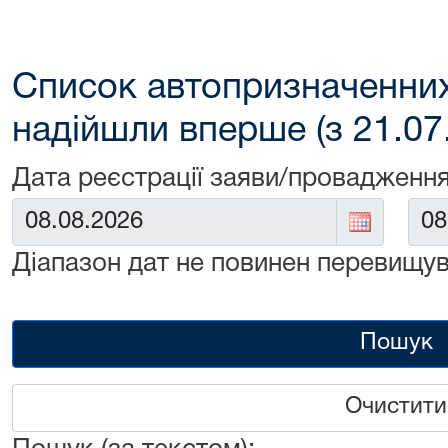
Список автопризначенних
надійшли вперше (з 21.07
Дата реєстрації заяви/провадження
Від:
До:
Діапазон дат не повинен перевищув
Пошук
Очистити