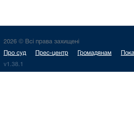
2026 © Всі права захищені
Про суд
Прес-центр
Громадянам
Пока
v1.38.1