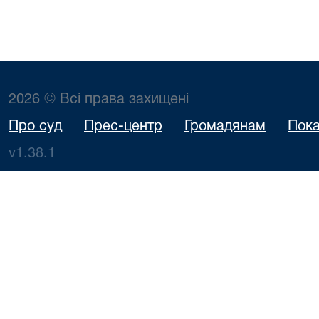
2026 © Всі права захищені
Про суд
Прес-центр
Громадянам
Пока
v1.38.1