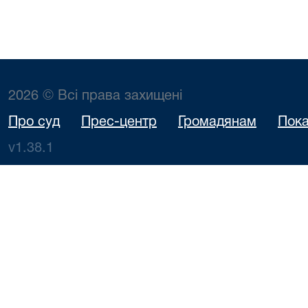
2026 © Всі права захищені
Про суд
Прес-центр
Громадянам
Пока
v1.38.1