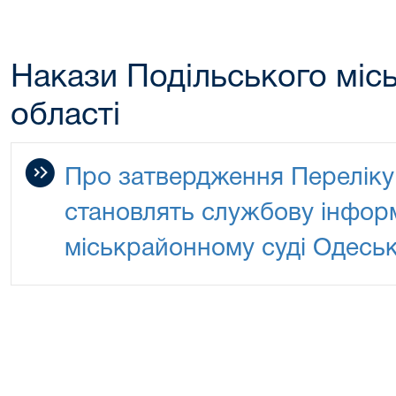
Накази Подільського міс
області
Про затвердження Переліку
становлять службову інфор
міськрайонному суді Одеськ