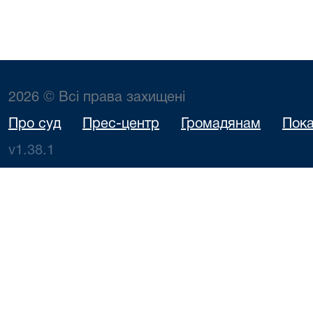
2026 © Всі права захищені
Про суд
Прес-центр
Громадянам
Пока
v1.38.1