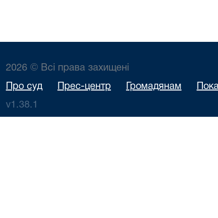
2026 © Всі права захищені
Про суд
Прес-центр
Громадянам
Пока
v1.38.1