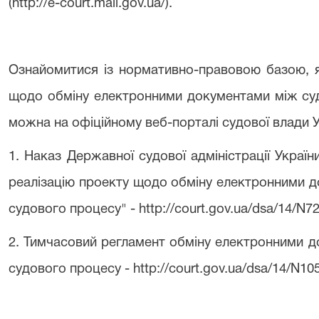
(http://e-court.mail.gov.ua/).
Ознайомитися із нормативно-правовою базою, я
щодо обміну електронними документами між су
можна на офіційному веб-порталі судової влади 
1. Наказ Державної судової адміністрації Украї
реалізацію проекту щодо обміну електронними 
судового процесу" - http://court.gov.ua/dsa/14/N72
2. Тимчасовий регламент обміну електронними 
судового процесу - http://court.gov.ua/dsa/14/N10