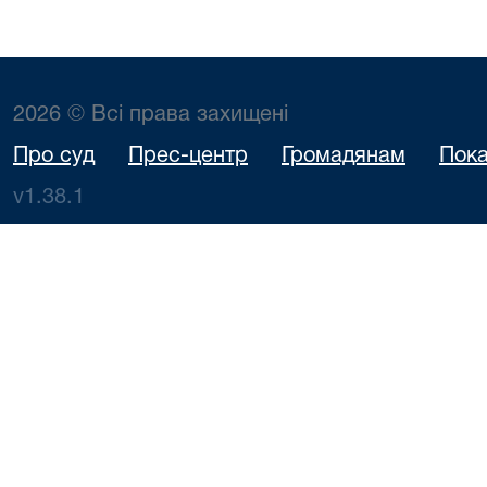
2026 © Всі права захищені
Про суд
Прес-центр
Громадянам
Пока
v1.38.1