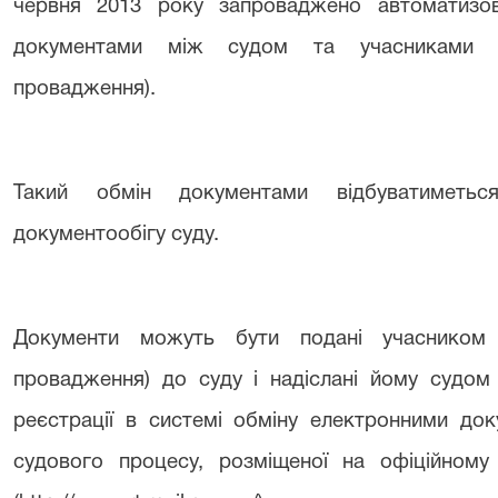
червня 2013 року запроваджено автоматизо
документами між судом та учасниками су
провадження).
Такий обмін документами відбуватиметьс
документообігу суду.
Документи можуть бути подані учасником 
провадження) до суду і надіслані йому судом
реєстрації в системі обміну електронними до
судового процесу, розміщеної на офіційному 