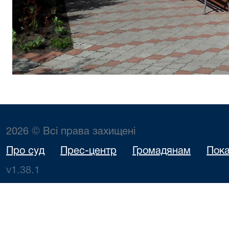
2026 © Всі права захищені
Про суд
Прес-центр
Громадянам
Пока
v1.38.1