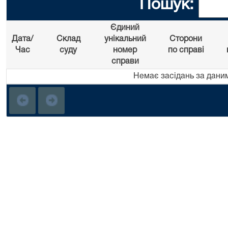
Пошук:
Єдиний
Дата/
Склад
унікальний
Сторони
Час
суду
номер
по справі
справи
Немає засідань за дани