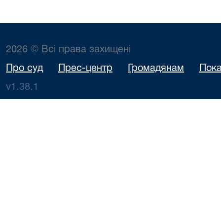
2026 © Всі права захищені
Про суд
Прес-центр
Громадянам
Пока
v1.38.1