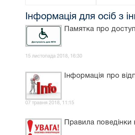
Інформація для осіб з і
Памятка про доступ
15 листопада 2018, 16:30
Інформація про від
07 травня 2018, 11:15
Правила поведінки 