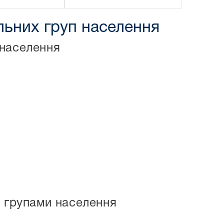
ільних груп населення
 населення
и групами населення