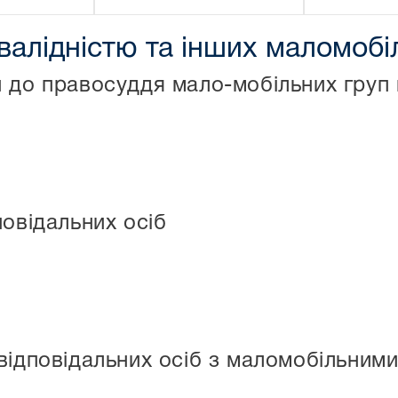
нвалідністю та інших маломоб
 до правосуддя мало-мобільних груп
повідальних осіб
відповідальних осіб з маломобільним