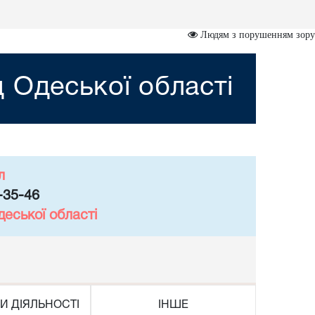
Людям з порушенням зору
 Одеської області
л
-35-46
еської області
И ДІЯЛЬНОСТІ
ІНШЕ