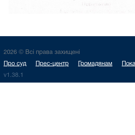
2026 © Всі права захищені
Про суд
Прес-центр
Громадянам
Пока
v1.38.1