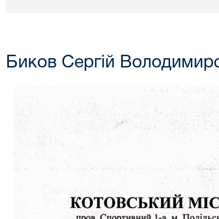
Биков Сергій Володимир