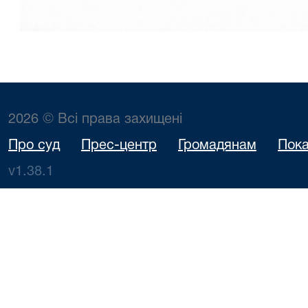
2026 © Всі права захищені
Про суд
Прес-центр
Громадянам
Пока
v1.38.1