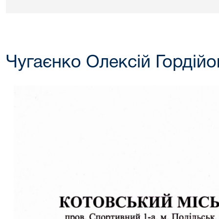
Чугаєнко Олексій Гордійо