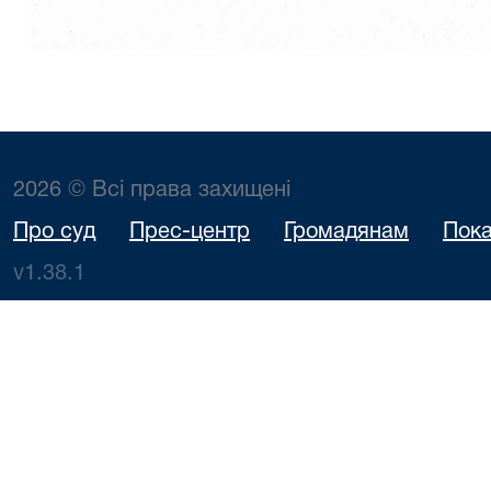
2026 © Всі права захищені
Про суд
Прес-центр
Громадянам
Пока
v1.38.1