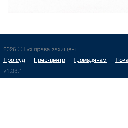
2026 © Всі права захищені
Про суд
Прес-центр
Громадянам
Пока
v1.38.1