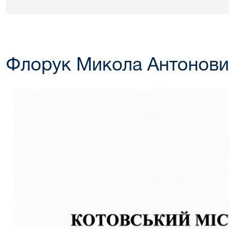
Флорук Микола Антонови