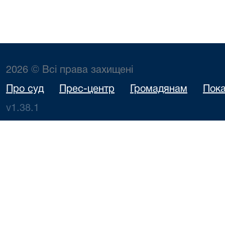
2026 © Всі права захищені
Про суд
Прес-центр
Громадянам
Пока
v1.38.1