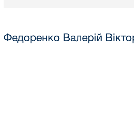
Федоренко Валерій Вікто