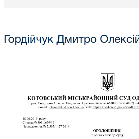
Гордійчук Дмитро Олексі