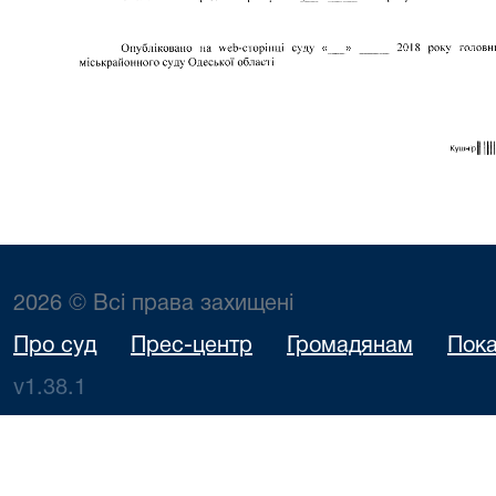
2026 © Всі права захищені
Про суд
Прес-центр
Громадянам
Пока
v1.38.1