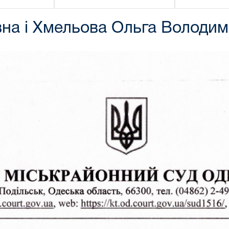
на і Хмельова Ольга Володим