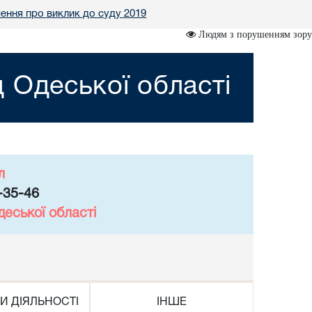
ення про виклик до суду 2019
Людям з порушенням зору
 Одеської області
л
-35-46
еської області
И ДІЯЛЬНОСТІ
ІНШЕ