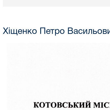
Хіщенко Петро Васильов