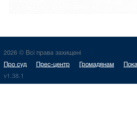
2026 © Всі права захищені
Про суд
Прес-центр
Громадянам
Пока
v1.38.1