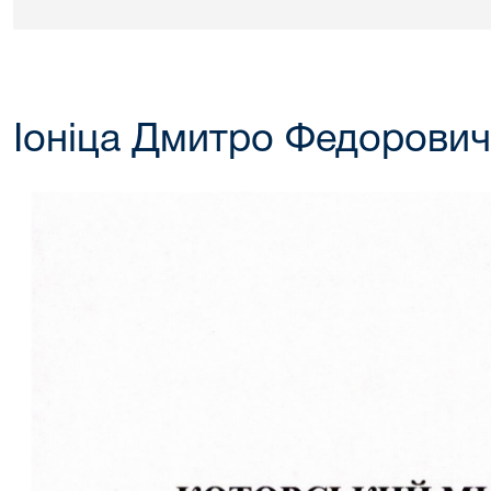
Іоніца Дмитро Федорович