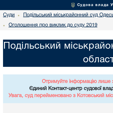
Судова влада 
Суди
Подільський міськрайонний суд Одесь
•
Оголошення про виклик до суду 2019
•
Подільський міськрайо
област
Отримуйте інформацію лише 
Єдиний Контакт-центр судової влад
Увага, суд перейменовано з Котовський міс