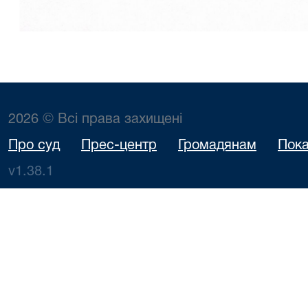
2026 © Всі права захищені
Про суд
Прес-центр
Громадянам
Пока
v1.38.1