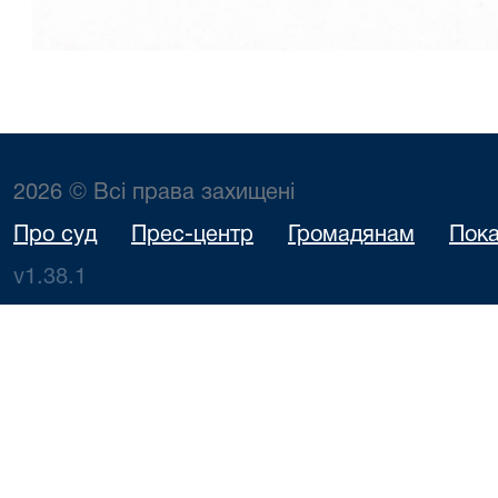
2026 © Всі права захищені
Про суд
Прес-центр
Громадянам
Пока
v1.38.1