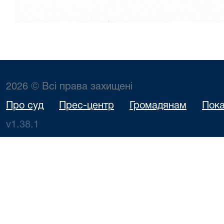
2026 © Всі права захищені
Про суд
Прес-центр
Громадянам
Пока
v1.38.1