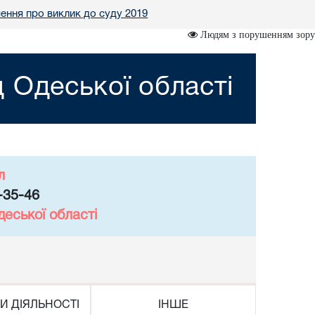
ення про виклик до суду 2019
Людям з порушенням зору
 Одеської області
л
-35-46
еської області
И ДІЯЛЬНОСТІ
ІНШЕ