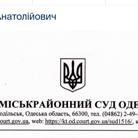
натолійович