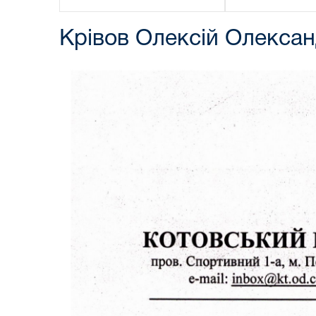
Крівов Олексій Олекса