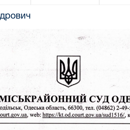
ндрович