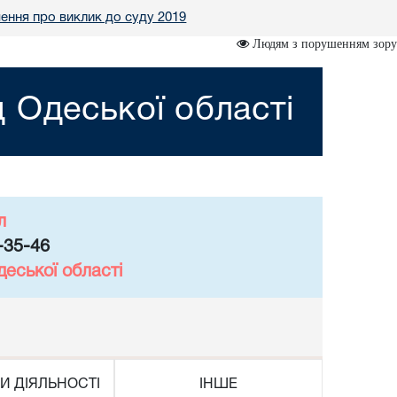
ення про виклик до суду 2019
Людям з порушенням зору
 Одеської області
л
-35-46
еської області
И ДІЯЛЬНОСТІ
ІНШЕ