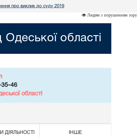
ення про виклик до суду 2019
Людям з порушенням зору
 Одеської області
л
-35-46
еської області
И ДІЯЛЬНОСТІ
ІНШЕ