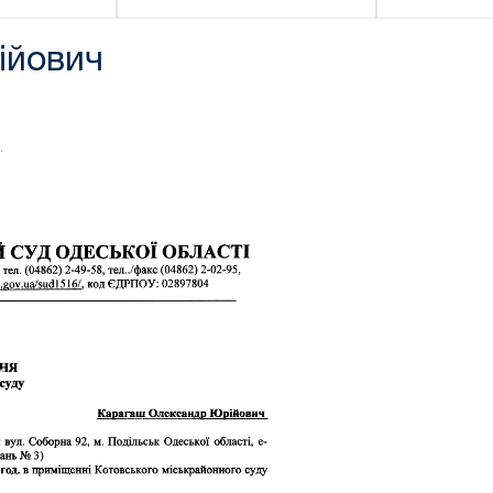
ійович