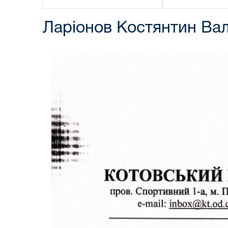
Ларіонов Костянтин Ва