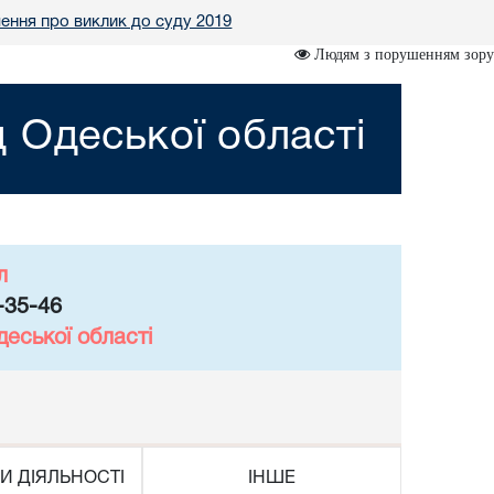
ення про виклик до суду 2019
Людям з порушенням зору
 Одеської області
л
-35-46
еської області
И ДІЯЛЬНОСТІ
ІНШЕ