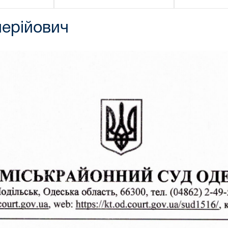
лерійович