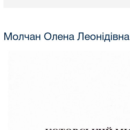
Молчан Олена Леонідівна