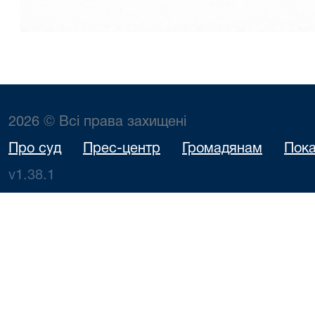
2026 © Всі права захищені
Про суд
Прес-центр
Громадянам
Пока
v1.38.1