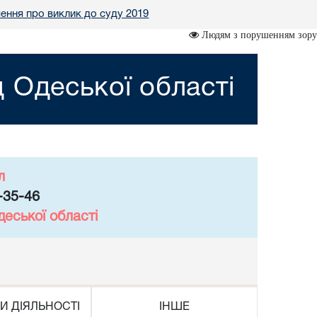
ення про виклик до суду 2019
Людям з порушенням зору
 Одеської області
л
-35-46
еської області
И ДІЯЛЬНОСТІ
ІНШЕ