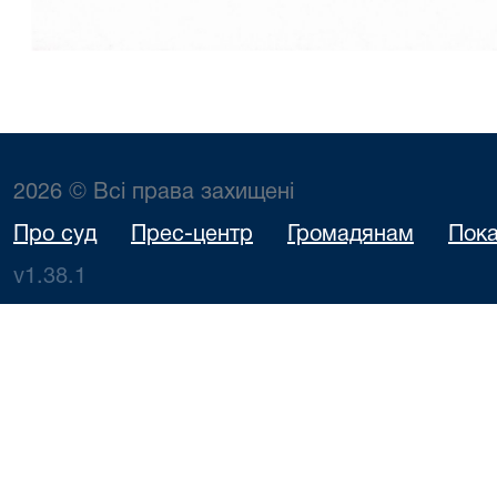
2026 © Всі права захищені
Про суд
Прес-центр
Громадянам
Пока
v1.38.1