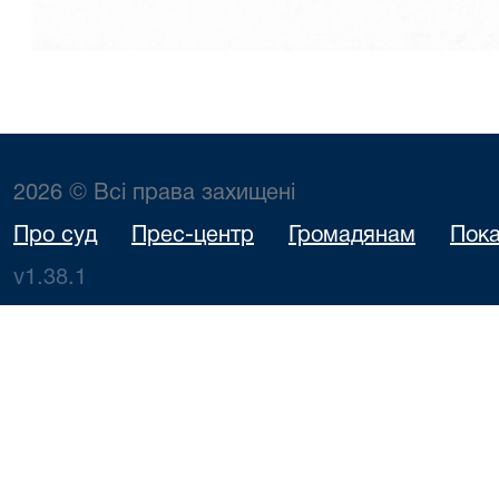
2026 © Всі права захищені
Про суд
Прес-центр
Громадянам
Пока
v1.38.1