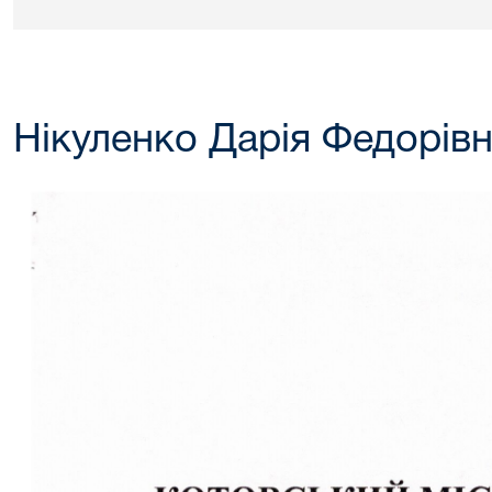
Нікуленко Дарія Федорів