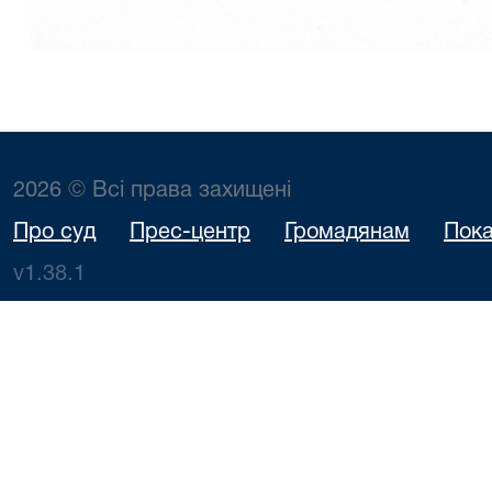
2026 © Всі права захищені
Про суд
Прес-центр
Громадянам
Пока
v1.38.1