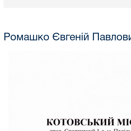
Ромашко Євгеній Павлов