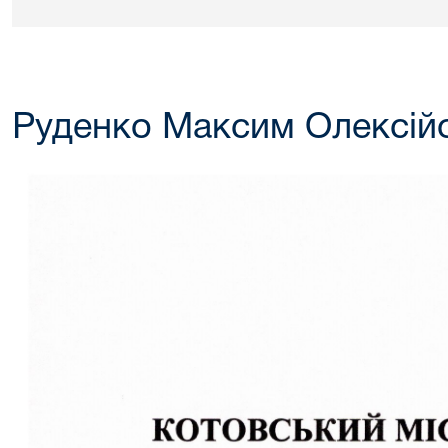
Руденко Максим Олексій