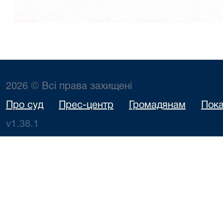
2026 © Всі права захищені
Про суд
Прес-центр
Громадянам
Пока
v1.38.1