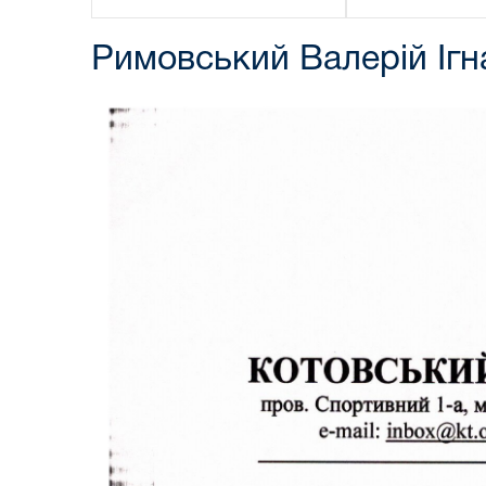
Римовський Валерій Ігн