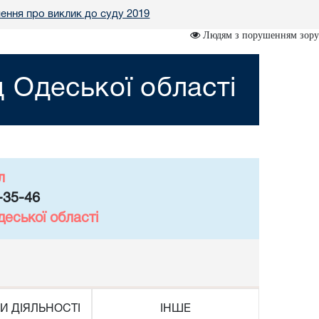
ення про виклик до суду 2019
Людям з порушенням зору
 Одеської області
л
-35-46
еської області
И ДІЯЛЬНОСТІ
ІНШЕ