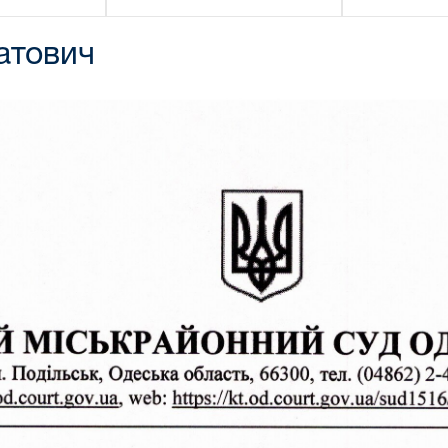
атович