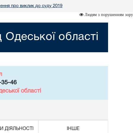
ення про виклик до суду 2019
Людям з порушенням зору
 Одеської області
л
-35-46
еської області
И ДІЯЛЬНОСТІ
ІНШЕ