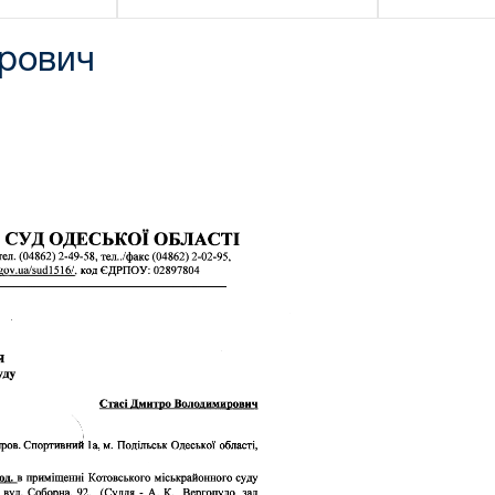
рович