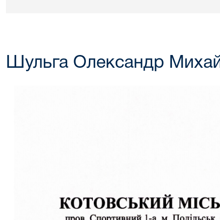
Шульга Олександр Миха