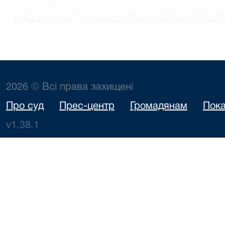
2026 © Всі права захищені
Про суд
Прес-центр
Громадянам
Пока
v1.38.1