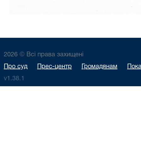
2026 © Всі права захищені
Про суд
Прес-центр
Громадянам
Пока
v1.38.1