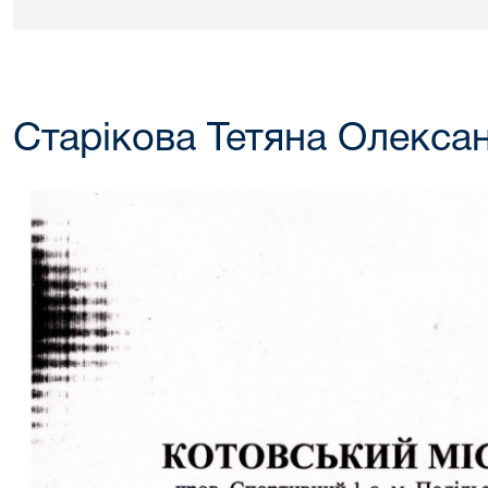
Старікова Тетяна Олекса