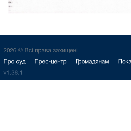
2026 © Всі права захищені
Про суд
Прес-центр
Громадянам
Пока
v1.38.1