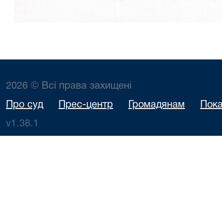
2026 © Всі права захищені
Про суд
Прес-центр
Громадянам
Пока
v1.38.1