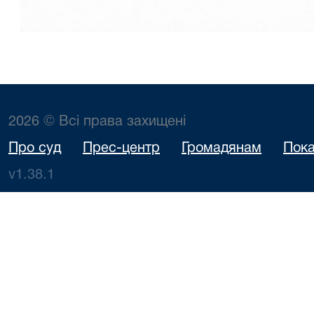
2026 © Всі права захищені
Про суд
Прес-центр
Громадянам
Пока
v1.38.1