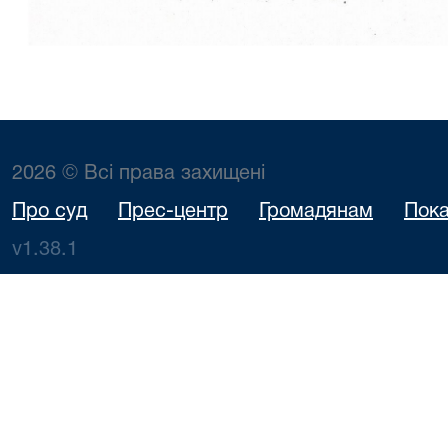
2026 © Всі права захищені
Про суд
Прес-центр
Громадянам
Пока
v1.38.1