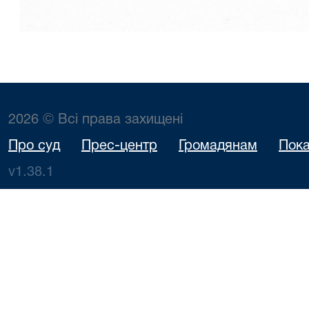
2026 © Всі права захищені
Про суд
Прес-центр
Громадянам
Пока
v1.38.1