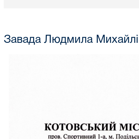
Завада Людмила Михайлі