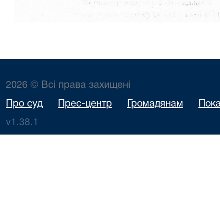
2026 © Всі права захищені
Про суд
Прес-центр
Громадянам
Пока
v1.38.1