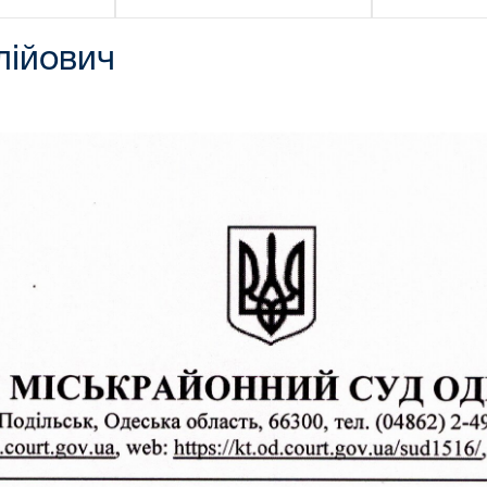
лійович