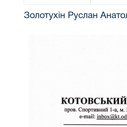
Золотухін Руслан Анато