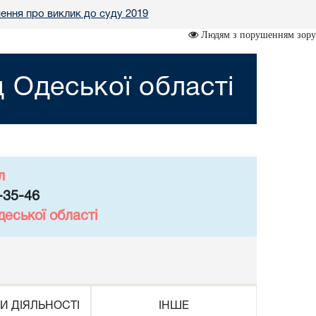
ення про виклик до суду 2019
Людям з порушенням зору
 Одеської області
л
-35-46
еської області
И ДІЯЛЬНОСТІ
ІНШЕ