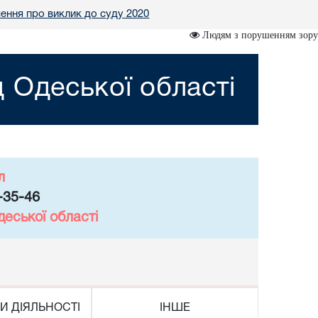
ення про виклик до суду 2020
Людям з порушенням зору
 Одеської області
л
-35-46
еської області
И ДІЯЛЬНОСТІ
ІНШЕ