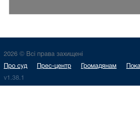
2026 © Всі права захищені
Про суд
Прес-центр
Громадянам
Пока
v1.38.1