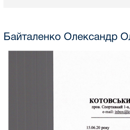
Байталенко Олександр О