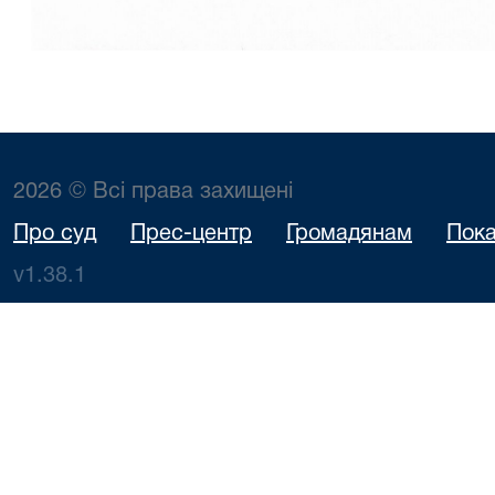
2026 © Всі права захищені
Про суд
Прес-центр
Громадянам
Пока
v1.38.1