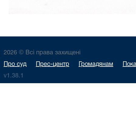
2026 © Всі права захищені
Про суд
Прес-центр
Громадянам
Пока
v1.38.1