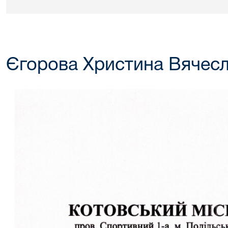
Єгорова Христина Вячесл