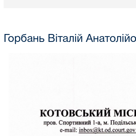
Горбань Віталій Анатолій