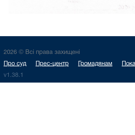
2026 © Всі права захищені
Про суд
Прес-центр
Громадянам
Пока
v1.38.1