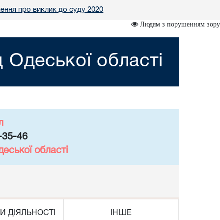
ення про виклик до суду 2020
Людям з порушенням зору
 Одеської області
л
-35-46
еської області
И ДІЯЛЬНОСТІ
ІНШЕ