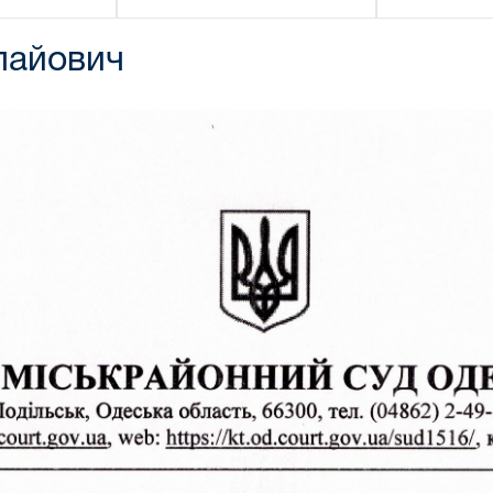
лайович