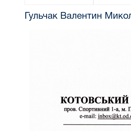
Гульчак Валентин Мико